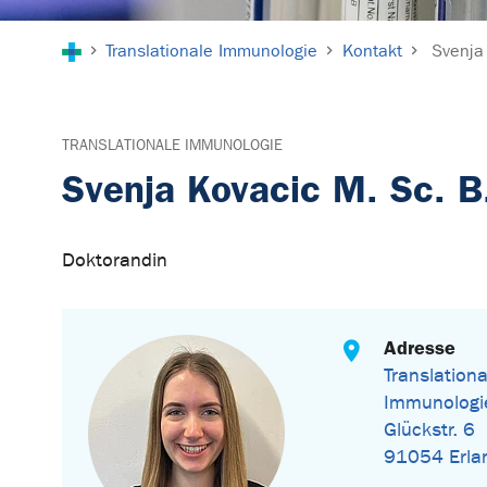
Sie sind hier:
Translationale Immunologie
Kontakt
Svenja
TRANSLATIONALE IMMUNOLOGIE
Svenja Kovacic M. Sc. B
Doktorandin
Adresse
Translationa
Immunologi
Glückstr. 6
91054 Erla