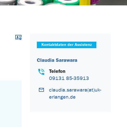
Download im .vcf-Format
Kontaktdaten der Assistenz
Claudia Sarawara
Telefon
09131 85-35913
claudia.sarawara(at)uk-
erlangen.de