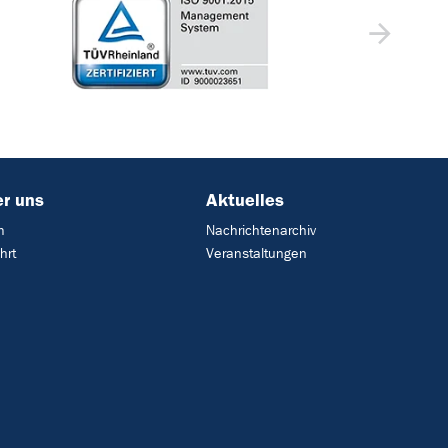
r uns
Aktuelles
m
Nachrichtenarchiv
hrt
Veranstaltungen