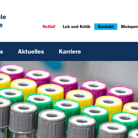
ale
e
Notfall
Lob und Kritik
Kontakt
Blutspe
s
Aktuelles
Karriere