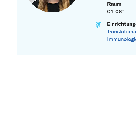
Raum
01.061
Einrichtun
Translationa
Immunologi