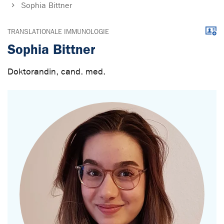
Sophia Bittner
Down
TRANSLATIONALE IMMUNOLOGIE
Sophia Bittner
Doktorandin, cand. med.