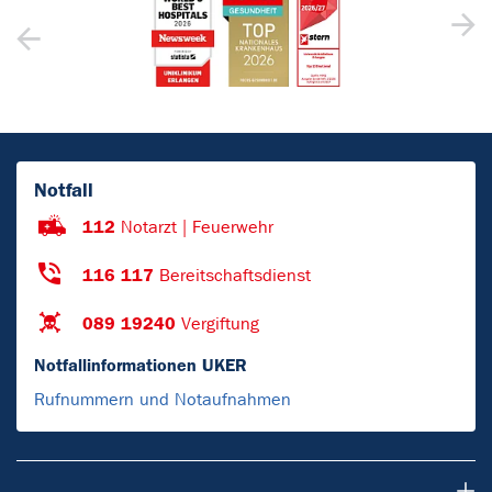
Notfall
112
Notarzt | Feuerwehr
116 117
Bereitschaftsdienst
089 19240
Vergiftung
Notfallinformationen UKER
Rufnummern und Notaufnahmen
Forschung