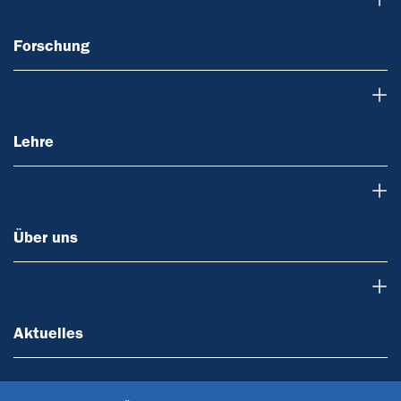
Forschung
Lehre
Lehre
Über uns
Über uns
Aktuelles
Aktuelles